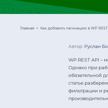
Главная
>
Как добавить пагинацию в WP REST
Автор:
Руслан Б
WP REST API – 
Однако при раб
обязательной дл
статье разберём
фильтрации и р
производительн