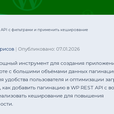
 API с фильтрами и применить кеширование
орисов
|
Опубликовано: 07.01.2026
мощный инструмент для создания приложени
оте с большими объёмами данных пагинация
я удобства пользователя и оптимизации загр
, как добавить пагинацию в WP REST API с 
еализовать кеширование для повышения
ости.