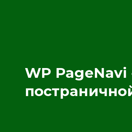
WP PageNavi 
постраничной