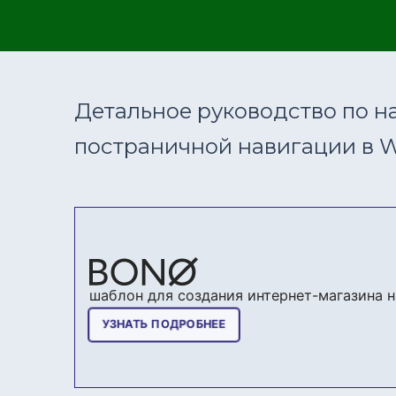
Детальное руководство по н
постраничной навигации в W