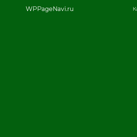
WPPageNavi.ru
К