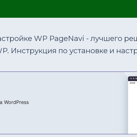
астройке WP PageNavi - лучшего ре
P. Инструкция по установке и настр