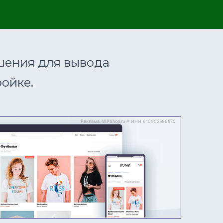
шения для вывода
ойке.