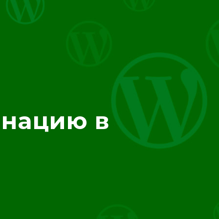
инацию в