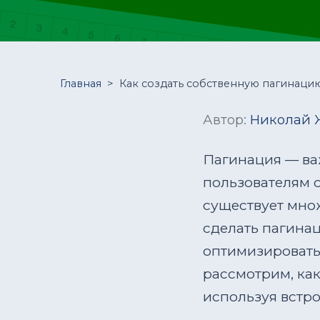
Главная
>
Как создать собственную пагинацию
Автор:
Николай 
Пагинация — ва
пользователям о
существует множ
сделать пагина
оптимизировать 
рассмотрим, как
используя встр