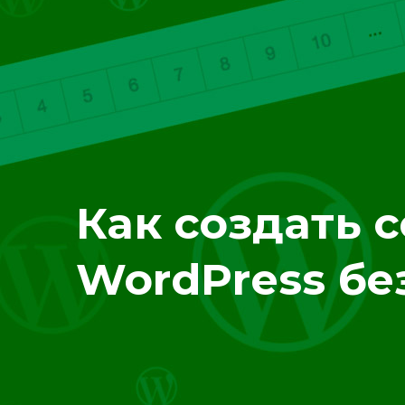
Как создать 
WordPress бе