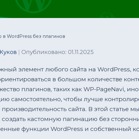
 в WordPress без плагинов
Жуков
|
Опубликовано: 01.11.2025
жный элемент любого сайта на WordPress, к
риентироваться в большом количестве конте
ество плагинов, таких как WP-PageNavi, ино
цию самостоятельно, чтобы лучше контролир
производительность сайта. В этой статье м
 создать кастомную пагинацию без сторонни
оенные функции WordPress и собственный ко