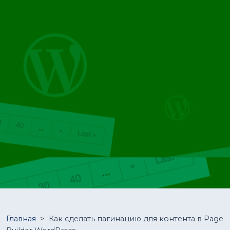
Главная
>
Как сделать пагинацию для контента в Page