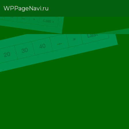
WPPageNavi.ru