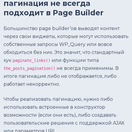
пагинация не всегда
подходит в Page Builder
Большинство page builder’ов выводят контент
через свои виджеты, которые могут использовать
собственные запросы WP_Query или вовсе
обходиться без них. Это значит, что стандартный
хук
или функции типа
paginate_links()
не всегда применимы. В
the_posts_pagination()
итоге пагинация либо не отображается, либо
работает некорректно.
Чтобы реализовать пагинацию, нужно либо
использовать встроенные в конструктор
возможности (если они есть), либо создавать
пользовательские решения с поддержкой AJAX
или параметров URL.