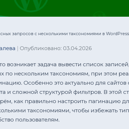
ксных запросов с несколькими таксономиями в WordPress
алева
|
Опубликовано: 03.04.2026
то возникает задача вывести список записей
х по нескольким таксономиям, при этом ре
инацию. Особенно это актуально для сайтов
а и сложной структурой фильтров. В этой с
рём, как правильно настроить пагинацию д
колькими таксономиями, чтобы избежать ти
ство пользователям.