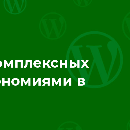
комплексных
ономиями в