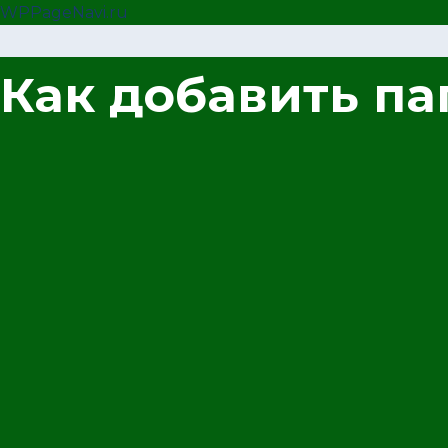
WPPageNavi.ru
Как добавить па