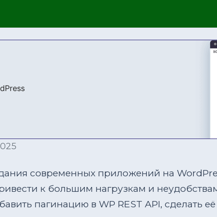
2025
дания современных приложений на WordPres
привести к большим нагрузкам и неудобства
обавить пагинацию в WP REST API, сделать е